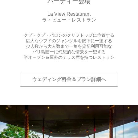
パーティー会場
La View Restaurant
ラ・ビュー・レストラン
クプ・クプ・バロンのクリフトップに位置する
広大なウブドのジャングルを眼下に一望する
少人数から大人数まで一角を貸切利用可能な
バリ島随一に幻想的な情景を一望する
半オープン＆屋外のテラス席を持つレストラン
ウェディング料金＆プラン詳細へ