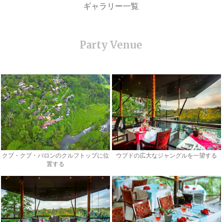
ギャラリー一覧
クプ・クプ・バロンのクルフトップに位
ウブドの広大なジャングルを一望する
置する