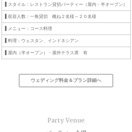
スタイル：レストラン貸切パーティー（屋内・半オープン）
収容人数：一角貸切 概ね２名様～２０名様
メニュー：コース料理
料理：ウェスタン、インドネシアン
屋内（半オープン）・屋外テラス席 有
ウェディング料金＆プラン詳細へ