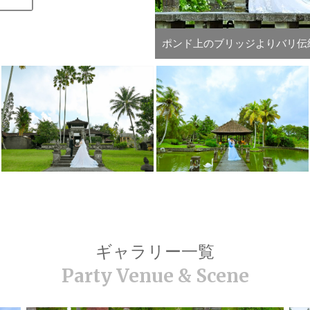
至る所にバリ島らしい石像が立
ギャラリー一覧