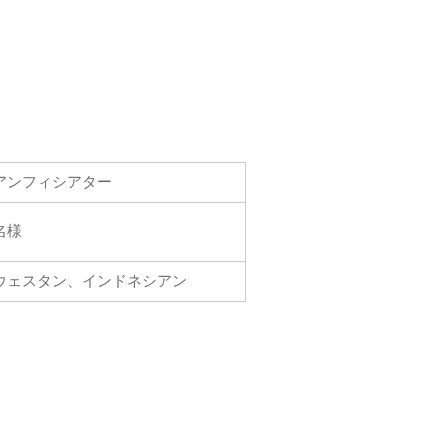
アンフィシアター
名様
ウェスタン、インドネシアン