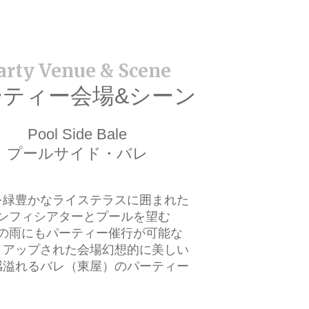
ーティー会場&シーン
Pool Side Bale
プールサイド・バレ
を緑豊かなライステラスに囲まれた
ンフィシアターとプールを望む
の雨にもパーティー催行が可能な
トアップされた会場幻想的に美しい
感溢れるバレ（東屋）のパーティー