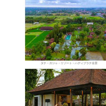
タナ・ガジャ・リゾート・ハディプラナ全景