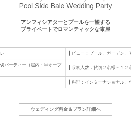
Pool Side Bale Wedding Party
アンフィシアターとプールを一望する
プライベートでロマンティックな東屋
レ
ビュー：プール、ガーデン、
切パーティー（屋内・半オープ
収容人数：貸切２名様～１２
料理：インターナショナル、
ウェディング料金＆プラン詳細へ