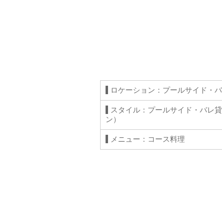
ロケーション：プールサイド・バ
スタイル：プールサイド・バレ貸
ン）
メニュー：コース料理