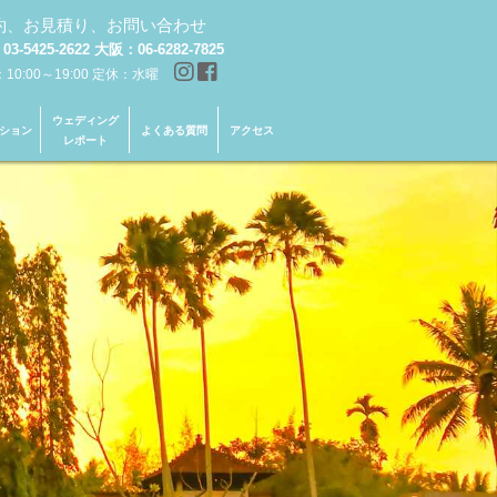
約、お見積り、お問い合わせ
3-5425-2622 大阪：06-6282-7825
0:00～19:00 定休：水曜
ウェディング
ション
よくある質問
アクセス
レポート