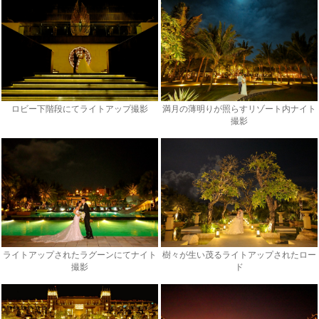
ロビー下階段にてライトアップ撮影
満月の薄明りが照らすリゾート内ナイト
撮影
ライトアップされたラグーンにてナイト
樹々が生い茂るライトアップされたロー
撮影
ド