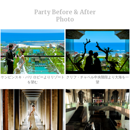
ケンピンスキ・バリ ロビーよりリゾート
クリフ・チャペル中央階段より大海を一
を望む
望