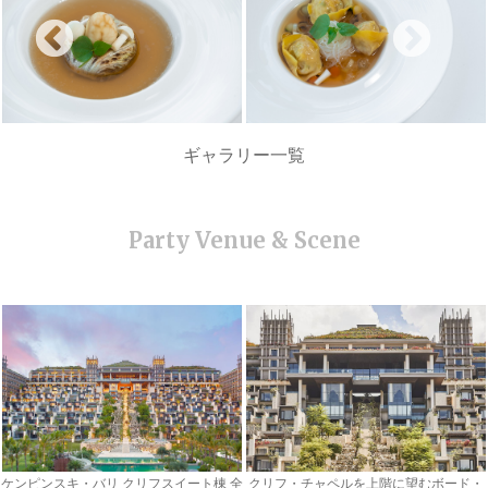
ギャラリー一覧
ケンピンスキ・バリ クリフスイート棟 全
クリフ・チャペルを上階に望むボード・