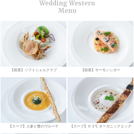
【前菜】ソフトシェルクラブ
【前菜】サーモンシガー
【スープ】人参と蟹のヴルーテ
【スープ】６３℃ オーガニックエッグ