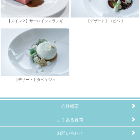
【メイン２】サーロインマランギ
【デザート】コピバリ
【デザート】タペケジュ
会社概要
よくある質問
お問い合わせ