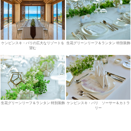
ケンピンスキ・バリの広大なリゾートを
生花グリーンリーフ＆ランタン 特別装飾
望む
生花グリーンリーフ＆ランタン 特別装飾
ケンピンスキ・バリ ソーサー＆カトラ
リー