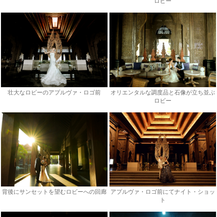
ロビー
壮大なロビーのアプルヴァ・ロゴ前
オリエンタルな調度品と石像が立ち並ぶ
ロビー
背後にサンセットを望むロビーへの回廊
アプルヴァ・ロゴ前にてナイト・ショッ
ト