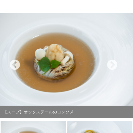
【スープ】テックワン