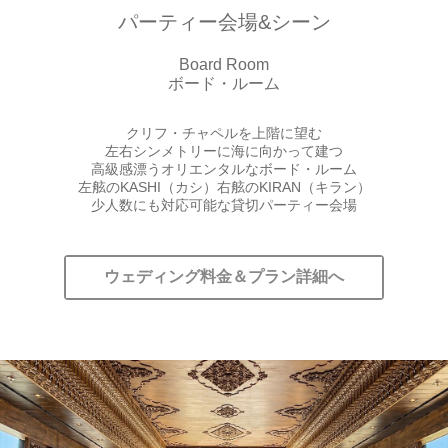
パーティー会場&シーン
Board Room
ボード・ルーム
クリフ・チャペルを上階に望む
左右シンメトリーに海に向かって建つ
高級感漂うオリエンタルなボード・ルーム
左舷のKASHI（カシ）右舷のKIRAN（キラン）
少人数にも対応可能な貸切パーティー会場
ウェディング料金＆プラン詳細へ