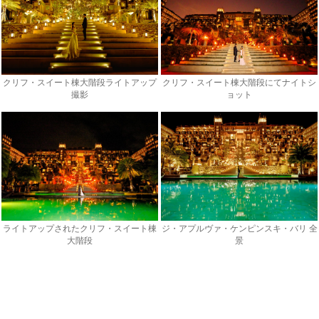
クリフ・スイート棟大階段ライトアップ
クリフ・スイート棟大階段にてナイトシ
撮影
ョット
ライトアップされたクリフ・スイート棟
ジ・アプルヴァ・ケンピンスキ・バリ 全
大階段
景