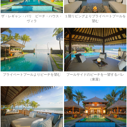
ザ・レギャン・バリ ビーチ・ハウス・
１階リビングよりプライベートプールを
ヴィラ
望む
プライベートプールよりビーチを望む
プールサイドのビーチを一望するバレ
（東屋）