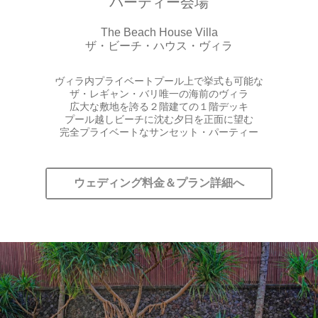
パーティー会場
The Beach House Villa
ザ・ビーチ・ハウス・ヴィラ
ヴィラ内プライベートプール上で挙式も可能な
ザ・レギャン・バリ唯一の海前のヴィラ
広大な敷地を誇る２階建ての１階デッキ
プール越しビーチに沈む夕日を正面に望む
完全プライベートなサンセット・パーティー
ウェディング料金＆プラン詳細へ