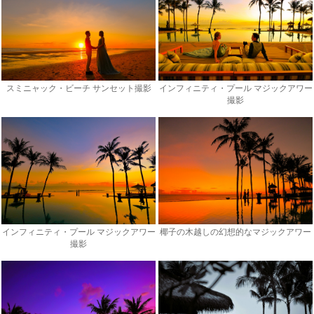
スミニャック・ビーチ サンセット撮影
インフィニティ・プール マジックアワー
撮影
インフィニティ・プール マジックアワー
椰子の木越しの幻想的なマジックアワー
撮影