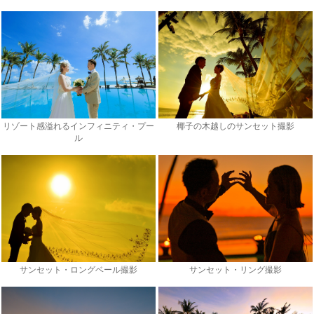
リゾート感溢れるインフィニティ・プー
椰子の木越しのサンセット撮影
ル
サンセット・ロングベール撮影
サンセット・リング撮影