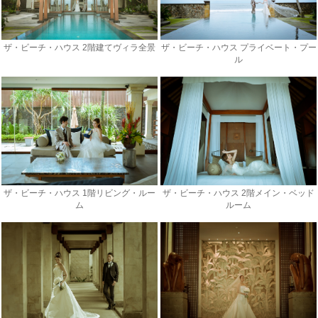
ザ・ビーチ・ハウス 2階建てヴィラ全景
ザ・ビーチ・ハウス プライベート・プー
ル
ザ・ビーチ・ハウス 1階リビング・ルー
ザ・ビーチ・ハウス 2階メイン・ベッド
ム
ルーム