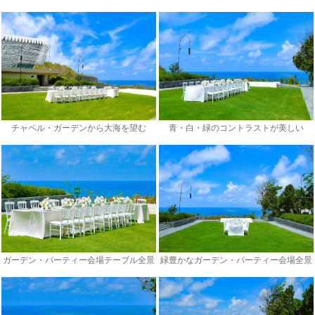
チャペル・ガーデンから大海を望む
青・白・緑のコントラストが美しい
ガーデン・パーティー会場テーブル全景
緑豊かなガーデン・パーティー会場全景