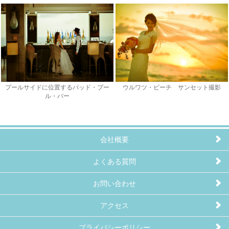
プールサイドに位置するパッド・プー
ウルワツ・ビーチ サンセット撮影
ル・バー
会社概要
よくある質問
お問い合わせ
アクセス
プライバシーポリシー