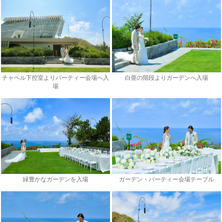
チャペル下控室よりパーティー会場へ入
白亜の階段よりガーデンへ入場
場
緑豊かなガーデンを入場
ガーデン・パーティー会場テーブル