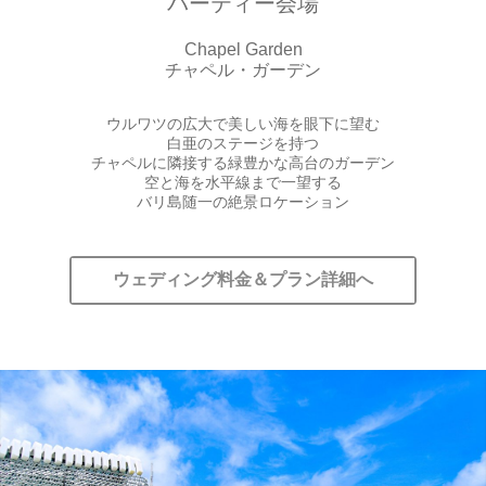
パーティー会場
Chapel Garden
チャペル・ガーデン
ウルワツの広大で美しい海を眼下に望む
白亜のステージを持つ
チャペルに隣接する緑豊かな高台のガーデン
空と海を水平線まで一望する
バリ島随一の絶景ロケーション
ウェディング料金＆プラン詳細へ