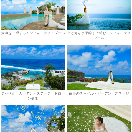
大海を一望するインフィニティ・プール
空と海を水平線まで望むインフィニティ
プール
チャペル・ガーデン・ステージ ドロー
白亜のチャペル・ガーデン・ステージ
ン撮影