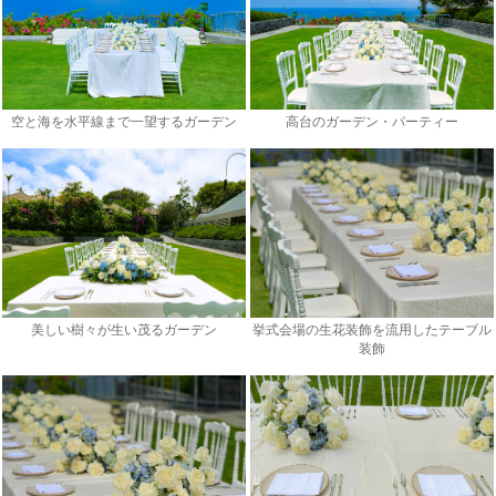
空と海を水平線まで一望するガーデン
高台のガーデン・パーティー
美しい樹々が生い茂るガーデン
挙式会場の生花装飾を流用したテーブル
装飾