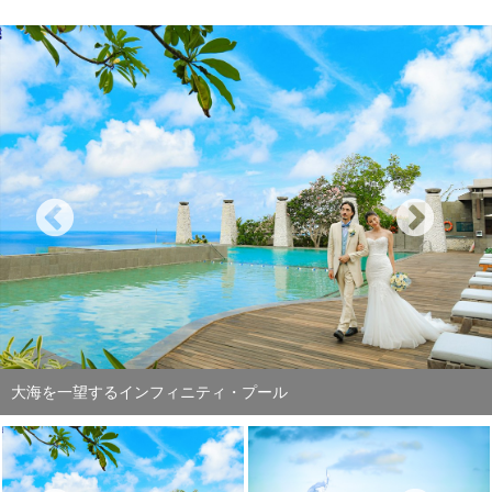
空と海を水平線まで望むインフィニティプール