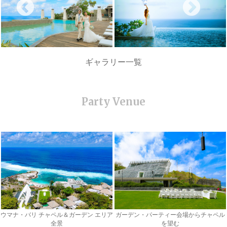
ギャラリー一覧
ウマナ・バリ チャペル＆ガーデン エリア
ガーデン・パーティー会場からチャペル
全景
を望む