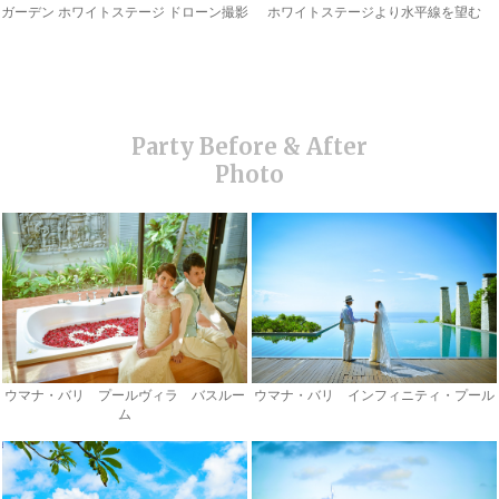
ガーデン ホワイトステージ ドローン撮影
ホワイトステージより水平線を望む
ウマナ・バリ プールヴィラ バスルー
ウマナ・バリ インフィニティ・プール
ム