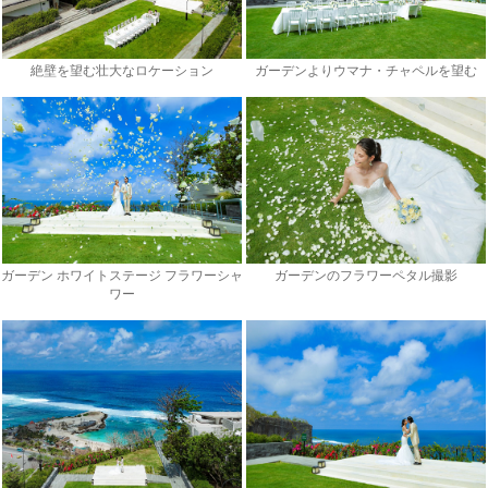
絶壁を望む壮大なロケーション
ガーデンよりウマナ・チャペルを望む
ガーデン ホワイトステージ フラワーシャ
ガーデンのフラワーペタル撮影
ワー