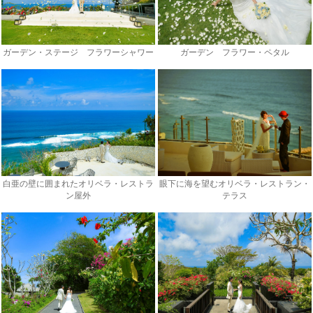
ガーデン・ステージ フラワーシャワー
ガーデン フラワー・ペタル
白亜の壁に囲まれたオリベラ・レストラ
眼下に海を望むオリベラ・レストラン・
ン屋外
テラス