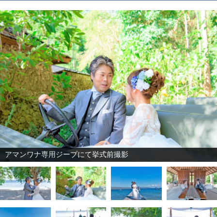
アマンワナ専用ジープにて挙式前撮影