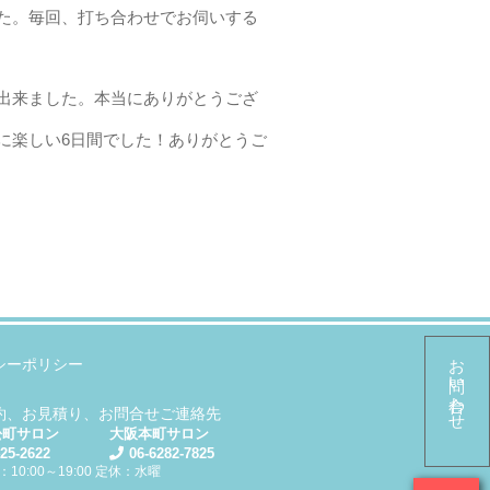
た。毎回、打ち合わせでお伺いする
出来ました。本当にありがとうござ
に楽しい6日間でした！ありがとうご
お問い合わせ
シーポリシー
約、お見積り、お問合せご連絡先
松町サロン
大阪本町サロン
425-2622
06-6282-7825
10:00～19:00 定休：水曜