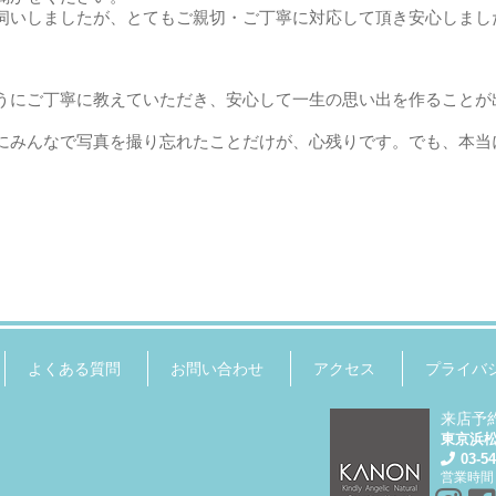
伺いしましたが、とてもご親切・ご丁寧に対応して頂き安心しまし
うにご丁寧に教えていただき、安心して一生の思い出を作ることが
にみんなで写真を撮り忘れたことだけが、心残りです。でも、本当
よくある質問
お問い合わせ
アクセス
プライバ
来店予
東京浜
03-5
営業時間：