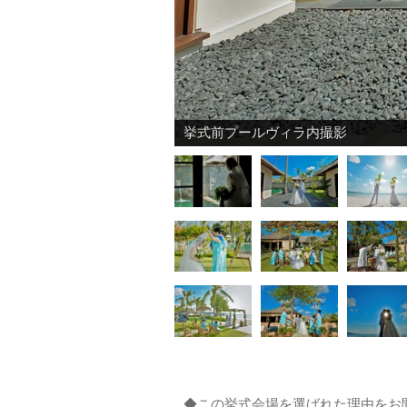
ビーチにて挙式前撮影
◆この挙式会場を選ばれた理由をお