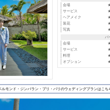
会場
サービス
ヘアメイク
装花
写真
パ
会場
サービス
料理
オプション
ベルモンド・ジンバラン・プリ・バリのウェディングプランはこち