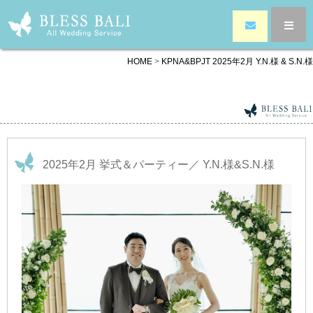
HOME
>
KPNA&BPJT 2025年2月 Y.N.様 & S.N.様
2025年2月 挙式＆パーティー／ Y.N.様&S.N.様