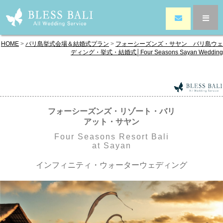
HOME
>
バリ島挙式会場＆結婚式プラン
>
フォーシーズンズ・サヤン バリ島ウェ
ディング・挙式・結婚式│Four Seasons Sayan Wedding
フォーシーズンズ・リゾート・バリ
アット・サヤン
Four Seasons Resort Bali
at Sayan
インフィニティ・ウォーターウェディング