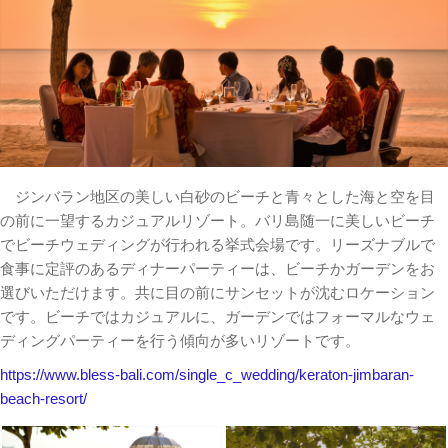
ジンバラン地区の美しい白砂のビーチと青々とした海と空を目
の前に一望するカジュアルリゾート。バリ島随一に美しいビーチ
でビーチウェディングが行われる挙式会場です。リーズナブルで
食事に定評のあるディナーパーティーは、ビーチかガーデンをお
選びいただけます。共に目の前にサンセットが沈むロケーション
です。ビーチではカジュアルに、ガーデンではフォーマルなウェ
ディングパーティーを行う傾向が多いリゾートです。
https://www.bless-bali.com/single_c_wedding/keraton-jimbaran-
beach-resort/