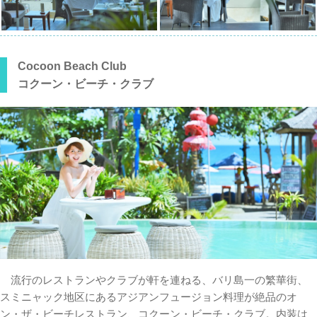
Cocoon Beach Club
コクーン・ビーチ・クラブ
流行のレストランやクラブが軒を連ねる、バリ島一の繁華街、
スミニャック地区にあるアジアンフュージョン料理が絶品のオ
ン・ザ・ビーチレストラン、コクーン・ビーチ・クラブ。内装は