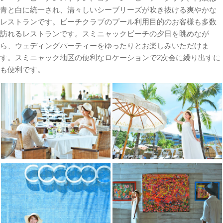
青と白に統一され、清々しいシーブリーズが吹き抜ける爽やかな
レストランです。ビーチクラブのプール利用目的のお客様も多数
訪れるレストランです。スミニャックビーチの夕日を眺めなが
ら、ウェディングパーティーをゆったりとお楽しみいただけま
す。スミニャック地区の便利なロケーションで2次会に繰り出すに
も便利です。