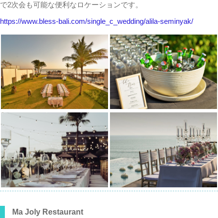
で2次会も可能な便利なロケーションです。
https://www.bless-bali.com/single_c_wedding/alila-seminyak/
Ma Joly Restaurant