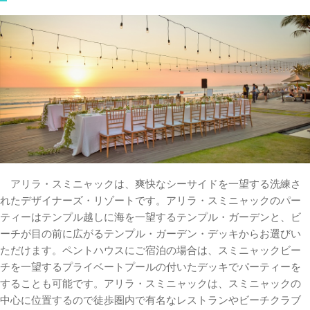
アリラ・スミニャックは、爽快なシーサイドを一望する洗練さ
れたデザイナーズ・リゾートです。アリラ・スミニャックのパー
ティーはテンプル越しに海を一望するテンプル・ガーデンと、ビ
ーチが目の前に広がるテンプル・ガーデン・デッキからお選びい
ただけます。ペントハウスにご宿泊の場合は、スミニャックビー
チを一望するプライベートプールの付いたデッキでパーティーを
することも可能です。アリラ・スミニャックは、スミニャックの
中心に位置するので徒歩圏内で有名なレストランやビーチクラブ