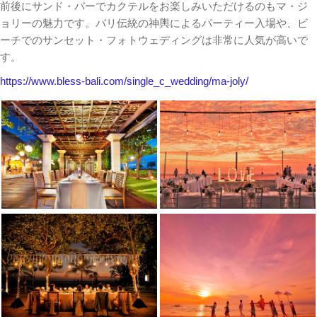
前後にサンド・バーでカクテルをお楽しみいただけるのもマ・ジ
ョリーの魅力です。バリ伝統の神輿によるパーティー入場や、ビ
ーチでのサンセット・フォトウェディングは非常に人気が高いで
す。
https://www.bless-bali.com/single_c_wedding/ma-joly/